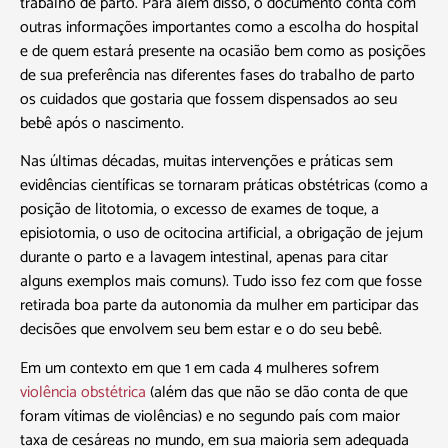
trabalho de parto. Para além disso, o documento conta com
outras informações importantes como a escolha do hospital
e de quem estará presente na ocasião bem como as posições
de sua preferência nas diferentes fases do trabalho de parto
os cuidados que gostaria que fossem dispensados ao seu
bebê após o nascimento.
Nas últimas décadas, muitas intervenções e práticas sem
evidências científicas se tornaram práticas obstétricas (como a
posição de litotomia, o excesso de exames de toque, a
episiotomia, o uso de ocitocina artificial, a obrigação de jejum
durante o parto e a lavagem intestinal, apenas para citar
alguns exemplos mais comuns). Tudo isso fez com que fosse
retirada boa parte da autonomia da mulher em participar das
decisões que envolvem seu bem estar e o do seu bebê.
Em um contexto em que 1 em cada 4 mulheres sofrem
violência obstétrica
(além das que não se dão conta de que
foram vítimas de violências) e no segundo país com maior
taxa de cesáreas no mundo, em sua maioria sem adequada