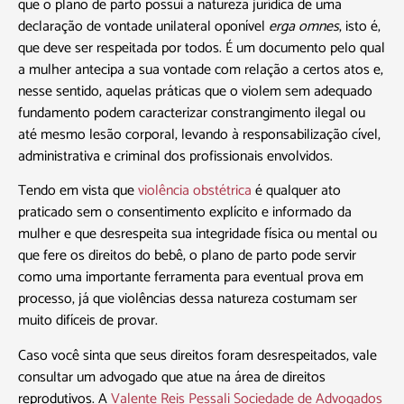
que o plano de parto possui a natureza jurídica de uma
declaração de vontade unilateral oponível
erga omnes
, isto é,
que deve ser respeitada por todos. É um documento pelo qual
a mulher antecipa a sua vontade com relação a certos atos e,
nesse sentido, aquelas práticas que o violem sem adequado
fundamento podem caracterizar constrangimento ilegal ou
até mesmo lesão corporal, levando à responsabilização cível,
administrativa e criminal dos profissionais envolvidos.
Tendo em vista que
violência obstétrica
é qualquer ato
praticado sem o consentimento explícito e informado da
mulher e que desrespeita sua integridade física ou mental ou
que fere os direitos do bebê, o plano de parto pode servir
como uma importante ferramenta para eventual prova em
processo, já que violências dessa natureza costumam ser
muito difíceis de provar.
Caso você sinta que seus direitos foram desrespeitados, vale
consultar um advogado que atue na área de direitos
reprodutivos. A
Valente Reis Pessali Sociedade de Advogados