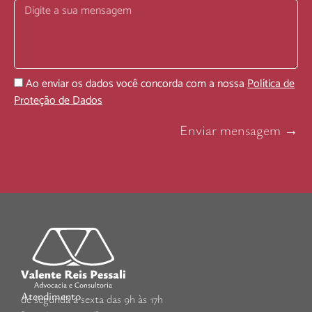
Ao enviar os dados você concorda com a nossa
Política de
Proteção de Dados
Enviar mensagem →
Atendimento
de segunda a sexta das 9h às 17h