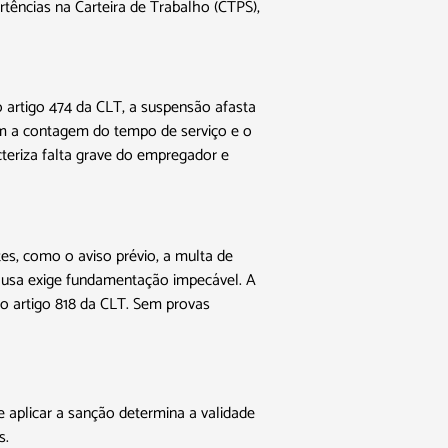
ertências na Carteira de Trabalho (CTPS),
no artigo 474 da CLT, a suspensão afasta
bém a contagem do tempo de serviço e o
cteriza falta grave do empregador e
ntes, como o aviso prévio, a multa de
ausa exige fundamentação impecável. A
o artigo 818 da CLT. Sem provas
e aplicar a sanção determina a validade
s.