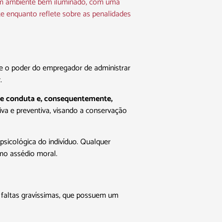
fine o poder do empregador de administrar
.
s de conduta e, consequentemente,
iva e preventiva, visando a conservação
psicológica do indivíduo. Qualquer
omo assédio moral.
 faltas gravíssimas, que possuem um