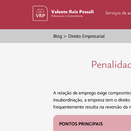
Serviços de a
>
Blog
Direito Empresarial
Penalida
A relação de emprego exige compromisso
insubordinação, a empresa tem o direito 
frequentemente resulta na reversão da 
PONTOS PRINCIPAIS