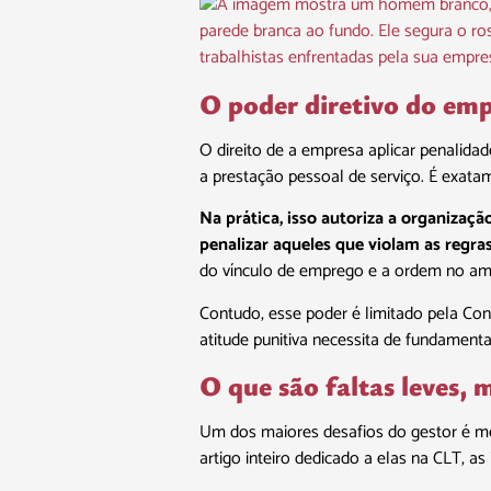
O poder diretivo do emp
O direito de a empresa aplicar penalidad
a prestação pessoal de serviço. É exata
Na prática, isso autoriza a organizaçã
penalizar aqueles que violam as regra
do vínculo de emprego e a ordem no amb
Contudo, esse poder é limitado pela Cons
atitude punitiva necessita de fundamenta
O que são faltas leves, 
Um dos maiores desafios do gestor é me
artigo inteiro dedicado a elas na CLT, as