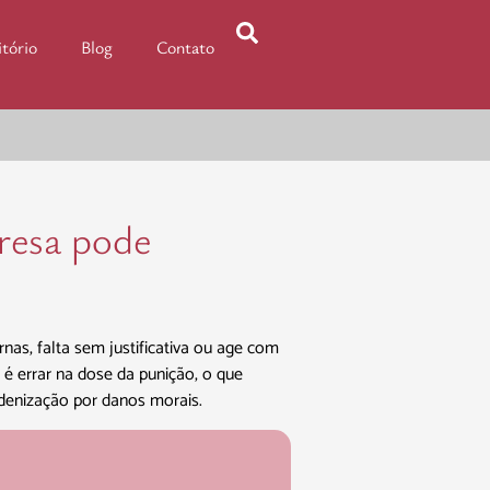
itório
Blog
Contato
resa pode
as, falta sem justificativa ou age com
, é errar na dose da punição, o que
denização por danos morais.