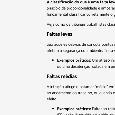
A classificação do que é uma falta lev
princípio da proporcionalidade e amparad
fundamental classificar corretamente o g
Veja como os tribunais trabalhistas clas
Faltas leves
São aqueles desvios de conduta pontuai
afetam a segurança do ambiente. Trata-s
Exemplos práticos:
Um atraso inju
ou uma desatenção isolada em um 
Faltas médias
A infração atinge o patamar “médio” em
ao andamento do trabalho, ou quando ele
efeito.
Exemplos práticos:
Faltar ao trab