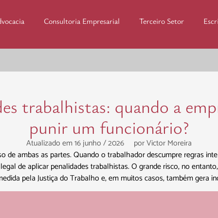
dvocacia
Consultoria Empresarial
Terceiro Setor
Escr
des trabalhistas: quando a emp
punir um funcionário?
Atualizado em 16 junho / 2026
por
Victor Moreira
 de ambas as partes. Quando o trabalhador descumpre regras intern
legal de aplicar penalidades trabalhistas. O grande risco, no entanto
medida pela Justiça do Trabalho e, em muitos casos, também gera in