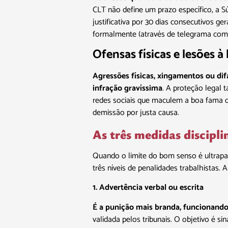
CLT não define um prazo específico, a S
justificativa por 30 dias consecutivos g
formalmente (através de telegrama com a
Ofensas físicas e lesões à 
Agressões físicas, xingamentos ou di
infração gravíssima
. A proteção legal
redes sociais que maculem a boa fama d
demissão por justa causa.
As três medidas discipli
Quando o limite do bom senso é ultrapas
três níveis de penalidades trabalhistas
1. Advertência verbal ou escrita
É a punição mais branda, funcionand
validada pelos tribunais. O objetivo é s