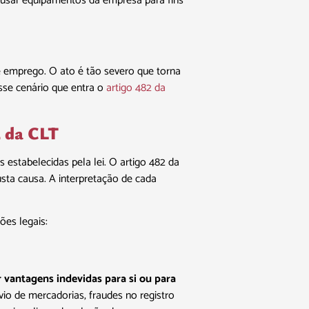
u usar equipamentos da empresa para fins
de emprego. O ato é tão severo que torna
sse cenário que entra o
artigo 482 da
2 da CLT
estabelecidas pela lei. O artigo 482 da
usta causa. A interpretação de cada
ões legais:
vantagens indevidas para si ou para
io de mercadorias, fraudes no registro