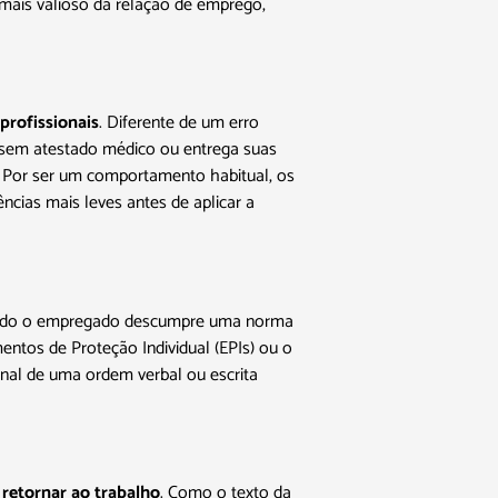
mais valioso da relação de emprego,
profissionais
. Diferente de um erro
e sem atestado médico ou entrega suas
 Por ser um comportamento habitual, os
ncias mais leves antes de aplicar a
 quando o empregado descumpre uma norma
entos de Proteção Individual (EPIs) ou o
onal de uma ordem verbal ou escrita
retornar ao trabalho
. Como o texto da