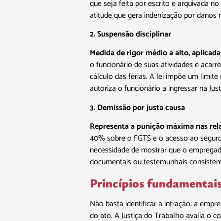
que seja feita por escrito e arquivada n
atitude que gera indenização por danos 
2. Suspensão disciplinar
Medida de rigor médio a alto, aplicad
o funcionário de suas atividades e acar
cálculo das férias. A lei impõe um limit
autoriza o funcionário a ingressar na Jus
3. Demissão por justa causa
Representa a punição máxima nas rel
40% sobre o FGTS e o acesso ao seguro-
necessidade de mostrar que o empregado
documentais ou testemunhais consistente
Princípios fundamentai
Não basta identificar a infração: a empr
do ato. A Justiça do Trabalho avalia o 