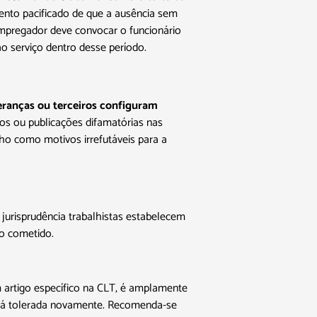
mento pacificado de que a ausência sem
 empregador deve convocar o funcionário
o serviço dentro desse período.
eranças ou terceiros configuram
os ou publicações difamatórias nas
o como motivos irrefutáveis para a
jurisprudência trabalhistas estabelecem
to cometido.
artigo específico na CLT, é amplamente
 será tolerada novamente. Recomenda-se