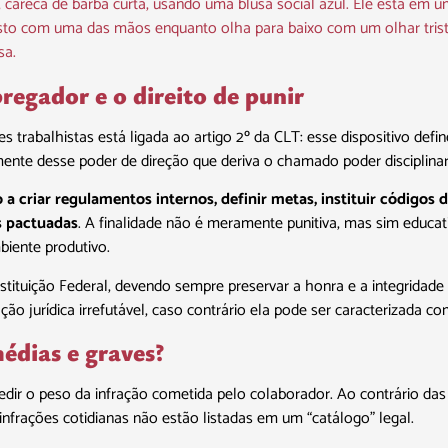
regador e o direito de punir
es trabalhistas está ligada ao artigo 2º da CLT: esse dispositivo de
mente desse poder de direção que deriva o chamado poder disciplinar
o a criar regulamentos internos, definir metas, instituir código
s pactuadas
. A finalidade não é meramente punitiva, mas sim educat
iente produtivo.
tituição Federal, devendo sempre preservar a honra e a integridade 
ção jurídica irrefutável, caso contrário ela pode ser caracterizada c
médias e graves?
dir o peso da infração cometida pelo colaborador. Ao contrário das
 infrações cotidianas não estão listadas em um “catálogo” legal.