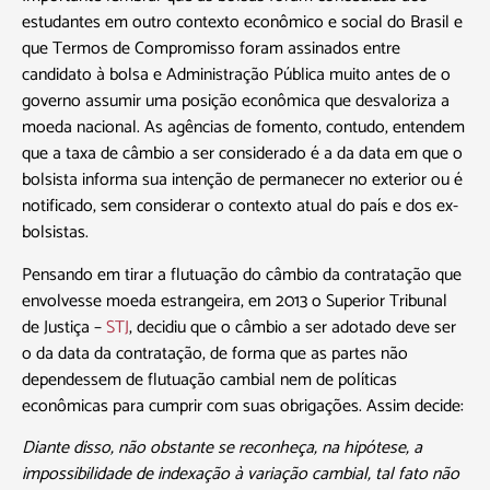
estudantes em outro contexto econômico e social do Brasil e
que Termos de Compromisso foram assinados entre
candidato à bolsa e Administração Pública muito antes de o
governo assumir uma posição econômica que desvaloriza a
moeda nacional. As agências de fomento, contudo, entendem
que a taxa de câmbio a ser considerado é a da data em que o
bolsista informa sua intenção de permanecer no exterior ou é
notificado, sem considerar o contexto atual do país e dos ex-
bolsistas.
Pensando em tirar a flutuação do câmbio da contratação que
envolvesse moeda estrangeira, em 2013 o Superior Tribunal
de Justiça –
STJ
, decidiu que o câmbio a ser adotado deve ser
o da data da contratação, de forma que as partes não
dependessem de flutuação cambial nem de políticas
econômicas para cumprir com suas obrigações. Assim decide:
Diante disso, não obstante se reconheça, na hipótese, a
impossibilidade de indexação à variação cambial, tal fato não