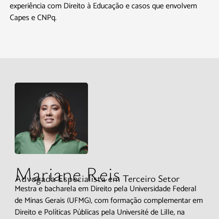
experiência com Direito à Educação e casos que envolvem
Capes e CNPq.
Mariane Reis
Advogada Especialista em Terceiro Setor
Mestra e bacharela em Direito pela Universidade Federal
de Minas Gerais (UFMG), com formação complementar em
Direito e Políticas Públicas pela Université de Lille, na