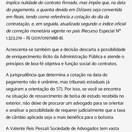
implica nulidade do contrato firmado, mas impõe que, na data
do pagamento, a quantia devida em Dólares seja convertida
em Reais, tendo como referência a cotação do dia da
contratação, e, em seguida, atualizada segundo o índice oficial
de correção monetária vigente no país (
Recurso Especial Nº
1.323.219 – RJ (2011/0197988-8).
Acrescenta-se também que a decisão descarta a possibilidade
de enriquecimento ilícito da Administração Pública e atende o
princípios de boa-fé objetiva e função social do contratos.
A jurisprudência que determina a cotação na data do
pagamento não é unânime, mas tribunais estaduais já
seguiram a orientação do STJ. Por isso, se você se encontra
na situação de ressarcimento de bolsa de estudo recebida no
exterior, não deixe de procurar um advogado para se orientar
e analisar a possibilidade de requerer judicialmente que a taxa
de câmbio aplicada seja a mais benéfica para o bolsista.
A Valente Reis Pessali Sociedade de Advogados tem vasta